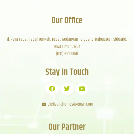
Our Office
Jl. Raya Tebel, Tebel Tengah, Tebel, Gedangan - Sidoarjo, Kabupaten Sidoarjo,
Jawa Timur 61254
(031) 8910060
Stay In Touch
thejivanahomes@gmail.com
Our Partner