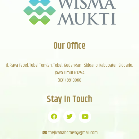
Our Office
Jl. Raya Tebel, Tebel Tengah, Tebel, Gedangan - Sidoarjo, Kabupaten Sidoarjo,
Jawa Timur 61254
(031) 8910060
Stay In Touch
thejivanahomes@gmail.com