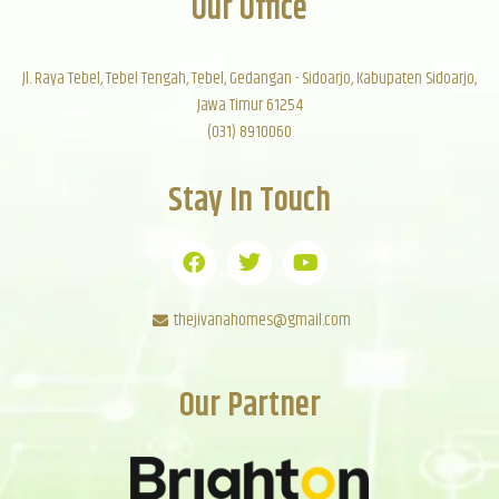
Our Office
Jl. Raya Tebel, Tebel Tengah, Tebel, Gedangan - Sidoarjo, Kabupaten Sidoarjo,
Jawa Timur 61254
(031) 8910060
Stay In Touch
thejivanahomes@gmail.com
Our Partner