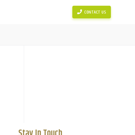
News
Simulasi Perhitungan KPR
CONTACT US
Stay In Touch