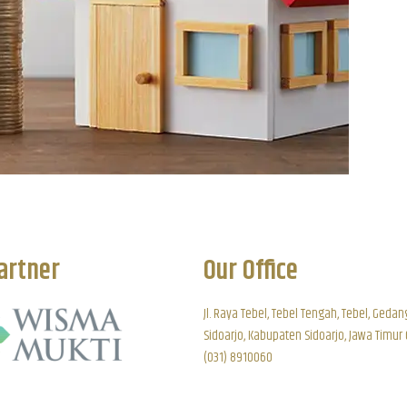
artner
Our Office
Jl. Raya Tebel, Tebel Tengah, Tebel, Gedan
Sidoarjo, Kabupaten Sidoarjo, Jawa Timur
(031) 8910060