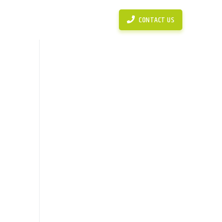
News
Simulasi Perhitungan KPR
CONTACT US