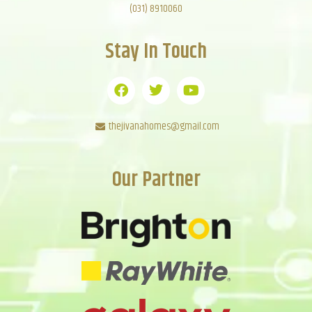
(031) 8910060
Stay In Touch
thejivanahomes@gmail.com
Our Partner