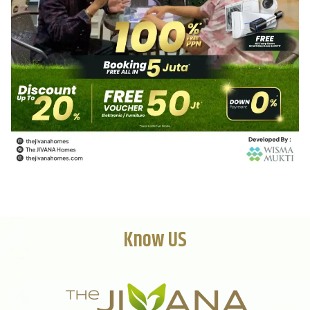
Know US