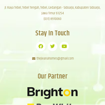
Jl. Raya Tebel, Tebel Tengah, Tebel, Gedangan - Sidoarjo, Kabupaten Sidoarjo,
Jawa Timur 61254
(031) 8910060
Stay In Touch
thejivanahomes@gmail.com
Our Partner