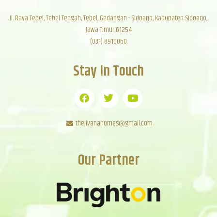
Jl. Raya Tebel, Tebel Tengah, Tebel, Gedangan - Sidoarjo, Kabupaten Sidoarjo,
Jawa Timur 61254
(031) 8910060
Stay In Touch
thejivanahomes@gmail.com
Our Partner