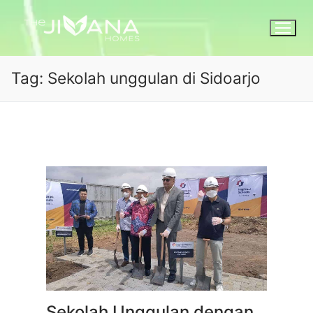
Tag:
Sekolah unggulan di Sidoarjo
Sekolah Unggulan dengan