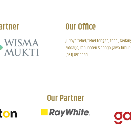
artner
Our Office
Jl. Raya Tebel, Tebel Tengah, Tebel, Gedan
Sidoarjo, Kabupaten Sidoarjo, Jawa Timur
(031) 8910060
Our Partner