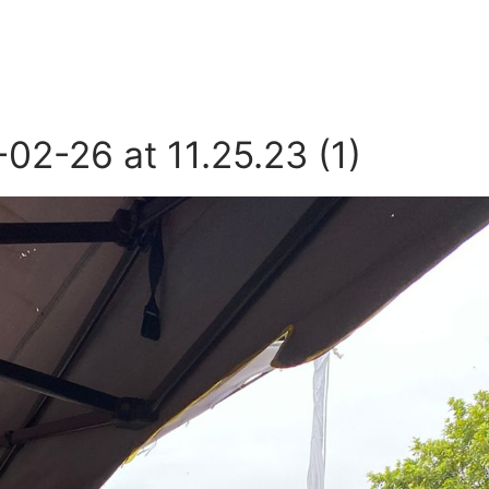
Home
About
Location
Product
Promo
FAQ
2-26 at 11.25.23 (1)