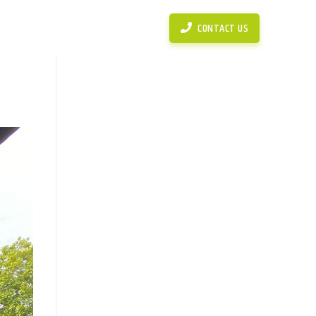
News
Simulasi Perhitungan KPR
CONTACT US