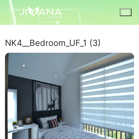
NK4__Bedroom_UF_1 (3)