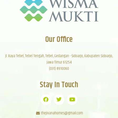
Our Office
Jl. Raya Tebel, Tebel Tengah, Tebel, Gedangan - Sidoarjo, Kabupaten Sidoarjo,
Jawa Timur 61254
(031) 8910060
Stay In Touch
thejivanahomes@gmail.com