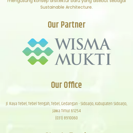
mengusung konsep arsitektur baru yang disebut sebagai
Sustainable Architecture.
Our Partner
Our Office
Jl. Raya Tebel, Tebel Tengah, Tebel, Gedangan - Sidoarjo, Kabupaten Sidoarjo,
Jawa Timur 61254
(031) 8910060