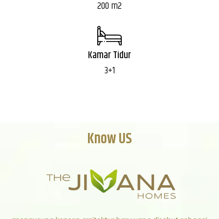
200 m2
Kamar Tidur
3+1
Know US