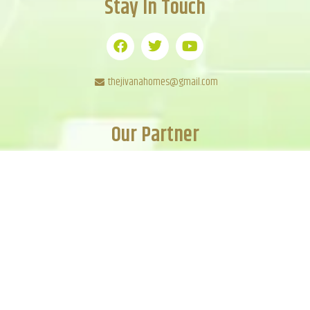
Stay In Touch
thejivanahomes@gmail.com
Our Partner