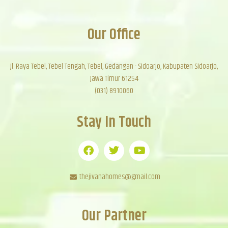
Our Office
Jl. Raya Tebel, Tebel Tengah, Tebel, Gedangan - Sidoarjo, Kabupaten Sidoarjo,
Jawa Timur 61254
(031) 8910060
Stay In Touch
thejivanahomes@gmail.com
Our Partner