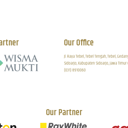
artner
Our Office
Jl. Raya Tebel, Tebel Tengah, Tebel, Gedan
Sidoarjo, Kabupaten Sidoarjo, Jawa Timur
(031) 8910060
Our Partner