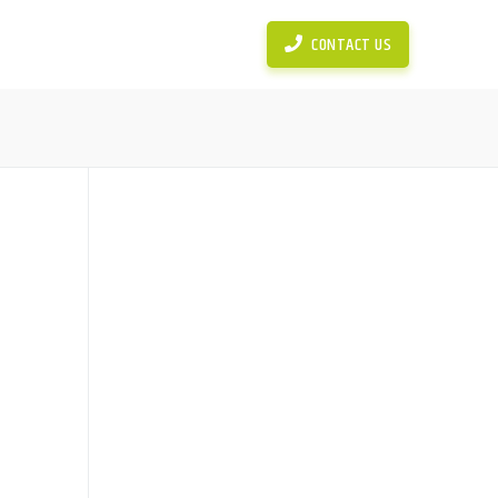
News
Simulasi Perhitungan KPR
CONTACT US