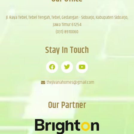
Jl. Raya Tebel, Tebel Tengah, Tebel, Gedangan - Sidoarjo, Kabupaten Sidoarjo,
Jawa Timur 61254
(031) 8910060
Stay In Touch
thejivanahomes@gmail.com
Our Partner