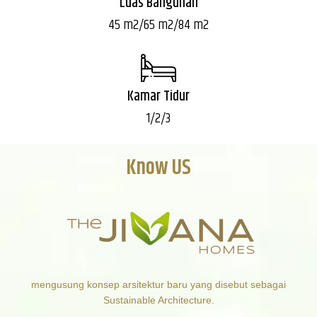
Luas Bangunan
45 m2/65 m2/84 m2
Kamar Tidur
1/2/3
Know US
mengusung konsep arsitektur baru yang disebut sebagai
Sustainable Architecture.