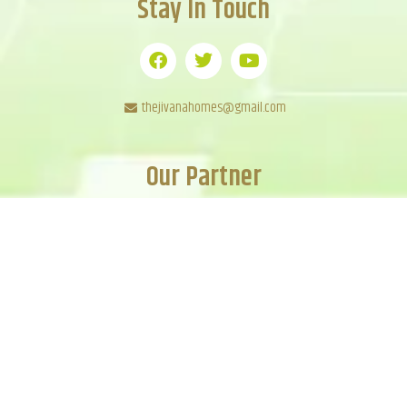
Stay In Touch
thejivanahomes@gmail.com
Our Partner