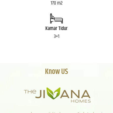
170 m2
Kamar Tidur
3+1
Know US