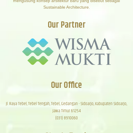
mengusung konsep arsitektur baru yang disebut sebagai
Sustainable Architecture.
Our Partner
Our Office
Jl. Raya Tebel, Tebel Tengah, Tebel, Gedangan - Sidoarjo, Kabupaten Sidoarjo,
Jawa Timur 61254
(031) 8910060