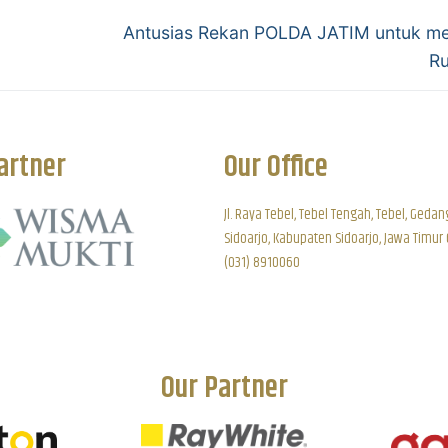
Antusias Rekan POLDA JATIM untuk m
Ru
artner
Our Office
Jl. Raya Tebel, Tebel Tengah, Tebel, Gedan
Sidoarjo, Kabupaten Sidoarjo, Jawa Timur
(031) 8910060
Our Partner