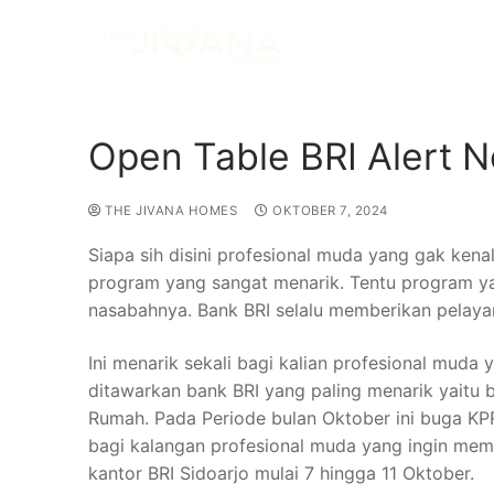
Open Table BRI Alert N
THE JIVANA HOMES
OKTOBER 7, 2024
Siapa sih disini profesional muda yang gak ken
program yang sangat menarik. Tentu program ya
nasabahnya. Bank BRI selalu memberikan pelaya
Ini menarik sekali bagi kalian profesional muda
ditawarkan bank BRI yang paling menarik yaitu 
Rumah. Pada Periode bulan Oktober ini buga KP
bagi kalangan profesional muda yang ingin memil
kantor BRI Sidoarjo mulai 7 hingga 11 Oktober.