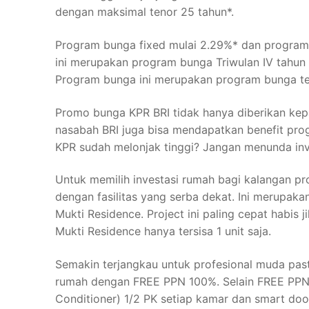
dengan maksimal tenor 25 tahun*.
Program bunga fixed mulai 2.29%* dan program
ini merupakan program bunga Triwulan IV tahun
Program bunga ini merupakan program bunga te
Promo bunga KPR BRI tidak hanya diberikan kep
nasabah BRI juga bisa mendapatkan benefit pro
KPR sudah melonjak tinggi? Jangan menunda inv
Untuk memilih investasi rumah bagi kalangan pro
dengan fasilitas yang serba dekat. Ini merupakan
Mukti Residence. Project ini paling cepat habis 
Mukti Residence hanya tersisa 1 unit saja.
Semakin terjangkau untuk profesional muda past
rumah dengan FREE PPN 100%. Selain FREE PPN k
Conditioner) 1/2 PK setiap kamar dan smart doo