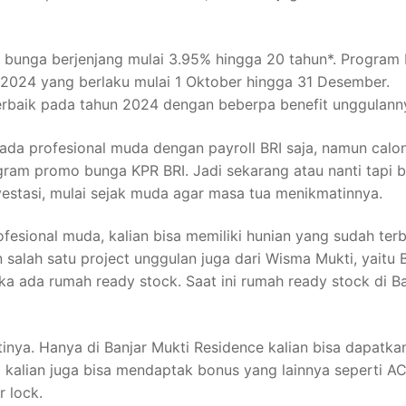
 bunga berjenjang mulai 3.95% hingga 20 tahun*. Program
 2024 yang berlaku mulai 1 Oktober hingga 31 Desember.
rbaik pada tahun 2024 dengan beberpa benefit unggulann
ada profesional muda dengan payroll BRI saja, namun calo
gram promo bunga KPR BRI. Jadi sekarang atau nanti tapi 
estasi, mulai sejak muda agar masa tua menikmatinnya.
fesional muda, kalian bisa memiliki hunian yang sudah ter
 salah satu project unggulan juga dari Wisma Mukti, yaitu 
jika ada rumah ready stock. Saat ini rumah ready stock di B
inya. Hanya di Banjar Mukti Residence kalian bisa dapatka
alian juga bisa mendaptak bonus yang lainnya seperti AC
r lock.